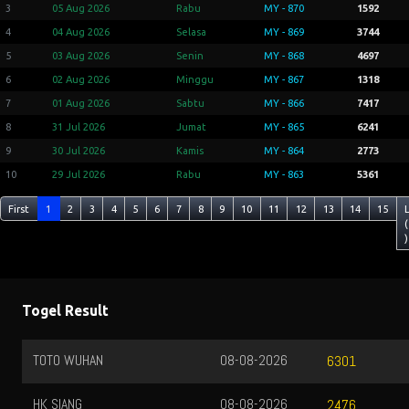
3
05 Aug 2026
Rabu
MY - 870
1592
4
04 Aug 2026
Selasa
MY - 869
3744
5
03 Aug 2026
Senin
MY - 868
4697
6
02 Aug 2026
Minggu
MY - 867
1318
7
01 Aug 2026
Sabtu
MY - 866
7417
8
31 Jul 2026
Jumat
MY - 865
6241
9
30 Jul 2026
Kamis
MY - 864
2773
10
29 Jul 2026
Rabu
MY - 863
5361
First
1
2
3
4
5
6
7
8
9
10
11
12
13
14
15
(
)
Togel Result
TOTO WUHAN
08-08-2026
6301
HK SIANG
08-08-2026
2476