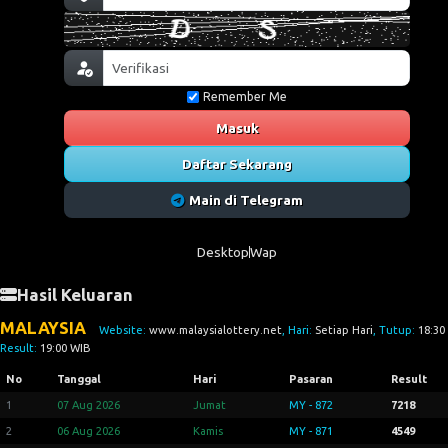
Remember Me
Masuk
Daftar Sekarang
Main di Telegram
Desktop
Wap
Hasil Keluaran
MALAYSIA
Website:
www.malaysialottery.net
, Hari:
Setiap Hari
, Tutup:
18:30
Result:
19:00 WIB
No
Tanggal
Hari
Pasaran
Result
1
07 Aug 2026
Jumat
MY - 872
7218
2
06 Aug 2026
Kamis
MY - 871
4549