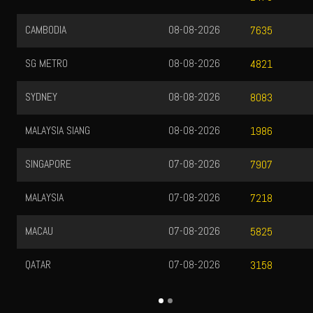
CAMBODIA
08-08-2026
7635
SG METRO
08-08-2026
4821
SYDNEY
08-08-2026
8083
MALAYSIA SIANG
08-08-2026
1986
SINGAPORE
07-08-2026
7907
MALAYSIA
07-08-2026
7218
MACAU
07-08-2026
5825
QATAR
07-08-2026
3158