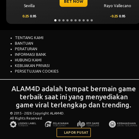
BET NOW
Sevilla
Rayo Vallecano
A
0.25
0.95
-0.25
0.95
0
TENTANG KAMI
BANTUAN
PERATURAN
INFORMASI BANK
HUBUNGI KAMI
KEBIJAKAN PRIVASI
PERSETUJUAN COOKIES
ALAM4D adalah tempat bermain game
terbaik saat ini yang menyediakan
game viral terlengkap dan trending.
© 2015 - 2026 Copyright ALAM4D.
All Rights Reserved.
LAPOR PUSAT